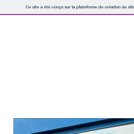
Ce site a été conçu sur la plateforme de création de sit
WALL F
Accueil
Bo